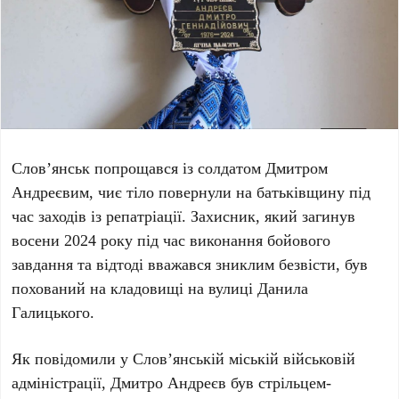
Слов’янськ попрощався із солдатом
Дмитром
Андреєвим
, чиє тіло повернули на батьківщину під
час заходів із репатріації. Захисник, який загинув
восени
2024 року
під час виконання бойового
завдання та відтоді вважався зниклим безвісти, був
похований на кладовищі на вулиці
Данила
Галицького
.
Як повідомили у
Слов’янській міській військовій
адміністрації
,
Дмитро Андреєв
був стрільцем-