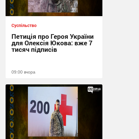
Суспільство
Петиція про Героя України
для Олексія Юкова: вже 7
тисяч підписів
09:00 вчора