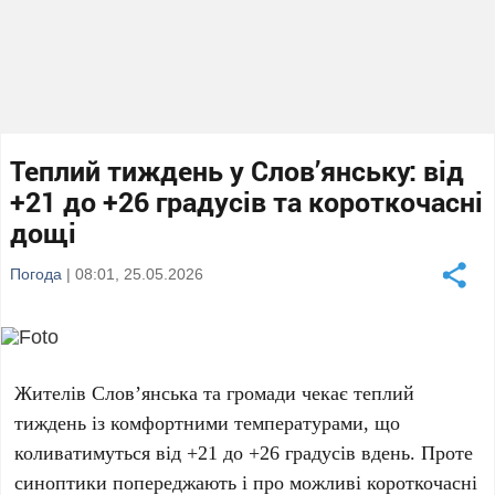
Теплий тиждень у Слов’янську: від
+21 до +26 градусів та короткочасні
дощі
Погода
| 08:01, 25.05.2026
Жителів
Слов’янська
та громади чекає теплий
тиждень із комфортними температурами, що
коливатимуться від
+21 до +26 градусів
вдень. Проте
синоптики попереджають і про можливі короткочасні