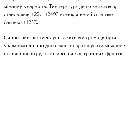
мінливу хмарність. Температура дещо знизиться,
становлячи
+22…+24°C
вдень, а вночі сягатиме
близько
+12°C
.
Синоптики рекомендують жителям громади бути
уважними до погодних змін та враховувати можливе
посилення вітру, особливо під час грозових фронтів.