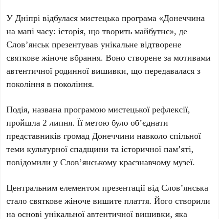
У
Дніпрі
відбулася мистецька програма «Донеччина
на мапі часу: історія, що творить майбутнє», де
Слов’янськ
презентував унікальне відтворене
святкове жіноче вбрання. Воно створене за мотивами
автентичної родинної вишивки, що передавалася з
покоління в покоління.
Подія, названа програмою мистецької рефлексії,
пройшла
2 липня
. Її метою було об’єднати
представників громад Донеччини навколо спільної
теми культурної спадщини та історичної пам’яті,
повідомили у
Слов’янському краєзнавчому музеї
.
Центральним елементом презентації від
Слов’янська
стало святкове жіноче вишите плаття. Його створили
на основі унікальної автентичної вишивки, яка