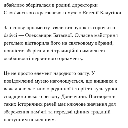
дбайливо зберігалася в родині директорки
Слов’янського краєзнавчого музею
Євгенії Калугіної
.
За основу орнаменту взяли візерунок із сорочки її
бабусі —
Олександри Батаєвої
. Сучасна майстриня
ретельно відтворила його на святковому вбранні,
повністю зберігши всі традиційні символи та
особливості первинного орнаменту.
Це не просто елемент народного одягу. У
повідомленні музею наголошується, що вишивка є
важливою частиною родинної історії та культурної
спадщини всього регіону Донеччини. Відтворення
таких історичних речей має ключове значення для
збереження пам’яті та передачі цінних традицій
наступним поколінням.