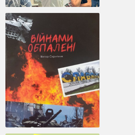
Культура
Французькі журналістки
відвідали прифронтовий
Слов’янськ: що побачили
12:15, 8.07.2026